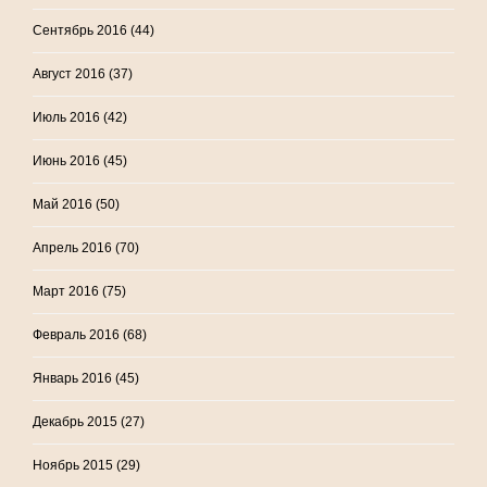
Сентябрь 2016
(44)
Август 2016
(37)
Июль 2016
(42)
Июнь 2016
(45)
Май 2016
(50)
Апрель 2016
(70)
Март 2016
(75)
Февраль 2016
(68)
Январь 2016
(45)
Декабрь 2015
(27)
Ноябрь 2015
(29)