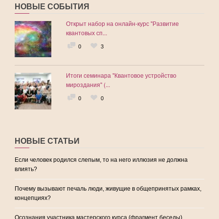
НОВЫЕ СОБЫТИЯ
Открыт набор на онлайн-курс "Развитие
квантовых сп...
0
3
Итоги семинара "Квантовое устройство
мироздания" (...
0
0
НОВЫЕ СТАТЬИ
Если человек родился слепым, то на него иллюзия не должна
влиять?
Почему вызывают печаль люди, живущие в общепринятых рамках,
концепциях?
Осознания участника мастерского курса (фрагмент беседы)