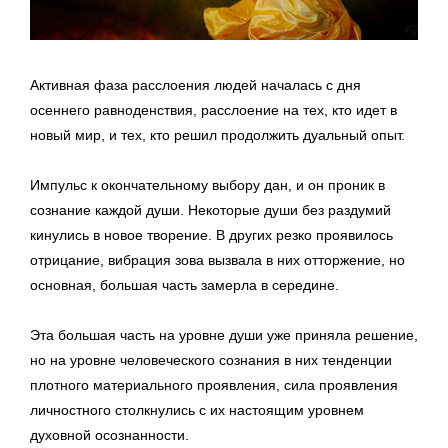
Активная фаза расслоения людей началась с дня
осеннего равноденствия, расслоение на тех, кто идет в
новый мир, и тех, кто решил продолжить дуальный опыт.
Импульс к окончательному выбору дан, и он проник в
сознание каждой души. Некоторые души без раздумий
кинулись в новое творение. В других резко проявилось
отрицание, вибрация зова вызвала в них отторжение, но
основная, большая часть замерла в середине.
Эта большая часть на уровне души уже приняла решение,
но на уровне человеческого сознания в них тенденции
плотного материального проявления, сила проявления
личностного столкнулись с их настоящим уровнем
духовной осознанности.