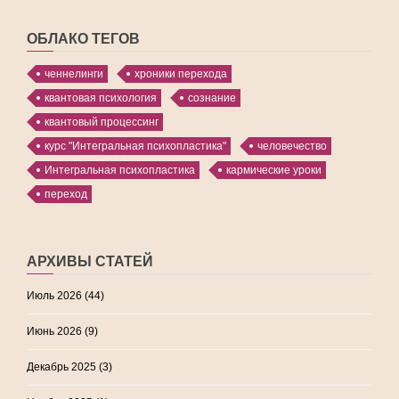
ОБЛАКО ТЕГОВ
ченнелинги
хроники перехода
квантовая психология
сознание
квантовый процессинг
курс "Интегральная психопластика"
человечество
Интегральная психопластика
кармические уроки
переход
АРХИВЫ СТАТЕЙ
Июль 2026
(44)
Июнь 2026
(9)
Декабрь 2025
(3)