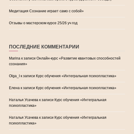
Медитация Сознание играет само с собой»
Отзывы о мастерском курсе 25/26 уч год
ПОСЛЕДНИЕ КОММЕНТАРИИ
Marina
к записи
Онлайн-курс «Развитие квантовых способностей
сознания»
Olga_I
к записи
Курс обучения «Интегральная психопластика»
Елена
к записи
Курс обучения «Интегральная психопластика»
Наталья Усачева
к записи
Курс обучения «Интегральная
психопластика»
Наталья Усачева
к записи
Курс обучения «Интегральная
психопластика»