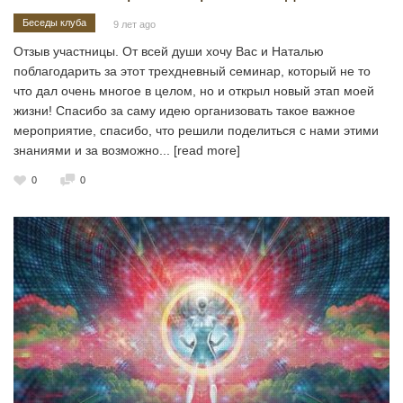
Беседы клуба
9 лет ago
Отзыв участницы. От всей души хочу Вас и Наталью
поблагодарить за этот трехдневный семинар, который не то
что дал очень многое в целом, но и открыл новый этап моей
жизни! Спасибо за саму идею организовать такое важное
мероприятие, спасибо, что решили поделиться с нами этими
знаниями и за возможно
... [read more]
0
0