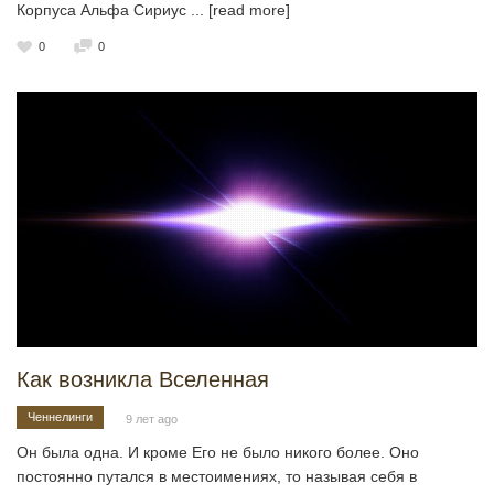
Корпуса Альфа Сириус
... [read more]
0
0
Как возникла Вселенная
Ченнелинги
9 лет ago
Он была одна. И кроме Его не было никого более. Оно
постоянно путался в местоимениях, то называя себя в