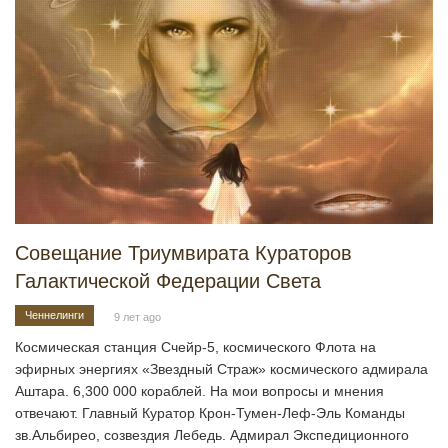
Совещание Триумвирата Кураторов
Галактической Федерации Света
Ченнелинги
9 лет ago
Космическая станция Счейр-5, космического Флота на
эфирных энергиях «Звездный Страж» космического адмирала
Аштара. 6,300 000 кораблей. На мои вопросы и мнения
отвечают. Главный Куратор Крон-Тумен-Леф-Эль Команды
зв.Альбирео, созвездия Лебедь. Адмирал Экспедиционного