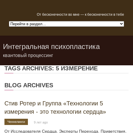
От бесконечности во мне — к бесконечности в тебе
Интегральная психопластика
квантовый процессинг
TAGS ARCHIVES: 5 ИЗМЕРЕНИЕ
BLOG ARCHIVES
Стив Ротер и Группа «Технологии 5
измерения - это технологии сердца»
Ченнелинги
9 лет ago
От Исследователя Сердца. Эксперты Перехода. Приветствия,